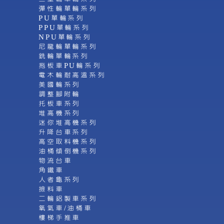
彈性輪單輪系列
PU單輪系列
PPU單輪系列
NPU單輪系列
尼龍輪單輪系列
銑輪單輪系列
拖板車PU輪系列
電木輪耐高溫系列
美國輪系列
調整腳附輪
托板車系列
堆高機系列
迷你堆高機系列
升降台車系列
高空取料機系列
油桶傾倒機系列
物流台車
角鐵車
人者龜系列
撿料車
二輪鋁製車系列
氧氣車/油桶車
樓梯手推車