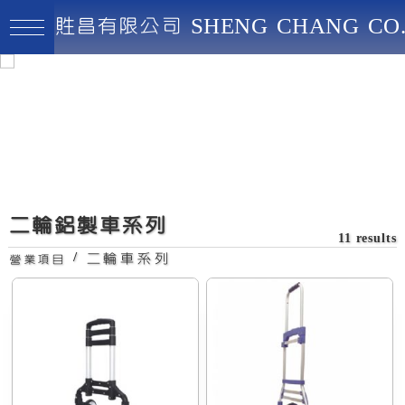
貹昌有限公司 SHENG CHANG CO.
貹昌有限公司
最高品質、創新實用、永續經營
二輪鋁製進口鋁車(中
型)
二輪鋁製車系列
11 results
/
二輪車系列
營業項目