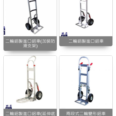
伸
兩段式二輪變形鋁車
二輪鋁製進口鋁車(加裝防
二輪鋁製進口鋁車
滑支架)
二輪鋁製進口鋁車(延伸底
兩段式二輪變形鋁車