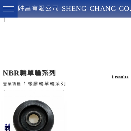
貹昌有限公司 SHENG CHANG CO.
貹昌有限公司
最高品質、創新實用、永續經營
NBR輪單輪系列
1 results
/
橡膠輪單輪系列
營業項目