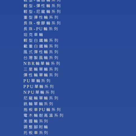
輕型-儀器輪系列
輕型-彈性輪系列
輕型-尼龍輪系列
重型彈性輪系列
長珠-橡膠輪系列
長珠-PU輪系列
坦克車輪
輕型白鐵輪系列
載重白鐵輪系列
風式彈性輪系列
台灣製風輪系列
NBR輪單輪系列
三星輪單輪系列
彈性輪單輪系列
PU單輪系列
PPU單輪系列
NPU單輪系列
尼龍輪單輪系列
銑輪單輪系列
拖板車PU輪系列
電木輪耐高溫系列
美國輪系列
調整腳附輪
托板車系列