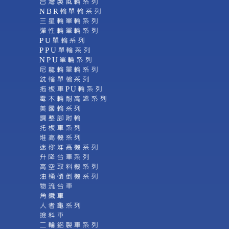
台灣製風輪系列
NBR輪單輪系列
三星輪單輪系列
彈性輪單輪系列
PU單輪系列
PPU單輪系列
NPU單輪系列
尼龍輪單輪系列
銑輪單輪系列
拖板車PU輪系列
電木輪耐高溫系列
美國輪系列
調整腳附輪
托板車系列
堆高機系列
迷你堆高機系列
升降台車系列
高空取料機系列
油桶傾倒機系列
物流台車
角鐵車
人者龜系列
撿料車
二輪鋁製車系列