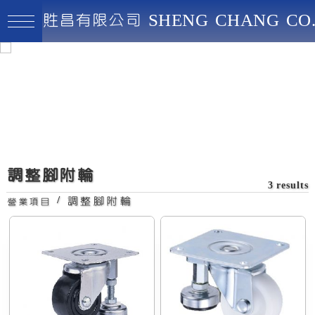
貹昌有限公司 SHENG CHANG CO.
貹昌有限公司
最高品質、創新實用、永續經營
2"1/2尼龍輪附調整腳
調整腳附輪
3 results
/
調整腳附輪
營業項目