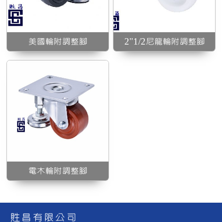
美國輪附調整腳
2"1/2尼龍輪附調整腳
電木輪附調整腳
貹昌有限公司