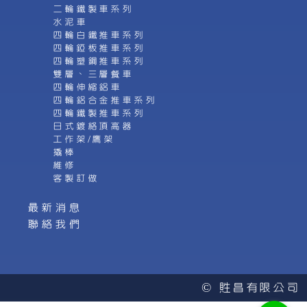
二輪鐵製車系列
水泥車
四輪白鐵推車系列
四輪錏板推車系列
四輪塑鋼推車系列
雙層、三層餐車
四輪伸縮鋁車
四輪鋁合金推車系列
四輪鐵製推車系列
日式鍍絡頂高器
工作架/鷹架
撬棒
維修
客製訂做
最新消息
聯絡我們
© 貹昌有限公司