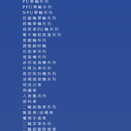
PU單輪系列
PPU單輪系列
NPU單輪系列
尼龍輪單輪系列
銑輪單輪系列
拖板車PU輪系列
電木輪耐高溫系列
美國輪系列
調整腳附輪
托板車系列
堆高機系列
迷你堆高機系列
升降台車系列
高空取料機系列
油桶傾倒機系列
物流台車
角鐵車
人者龜系列
撿料車
二輪鋁製車系列
氧氣車/油桶車
樓梯手推車
二輪菜車系列
二輪鋁製爬梯車