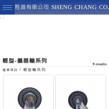
貹昌有限公司 SHENG CHANG CO.
貹昌有限公司
最高品質、創新實用、永續經營
活動儀器輪
輕型-儀器輪系列
9 results
/
輕型輪系列
營業項目