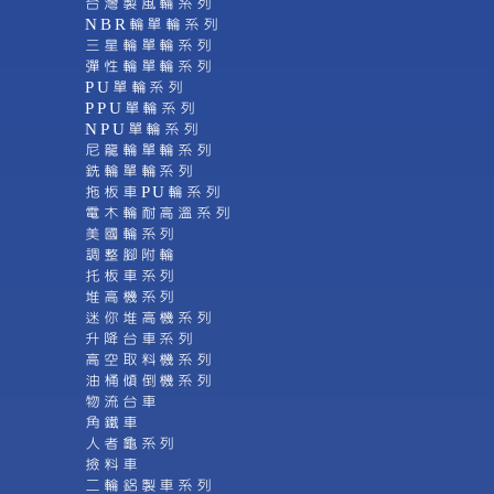
台灣製風輪系列
NBR輪單輪系列
三星輪單輪系列
彈性輪單輪系列
PU單輪系列
PPU單輪系列
NPU單輪系列
尼龍輪單輪系列
銑輪單輪系列
拖板車PU輪系列
電木輪耐高溫系列
美國輪系列
調整腳附輪
托板車系列
堆高機系列
迷你堆高機系列
升降台車系列
高空取料機系列
油桶傾倒機系列
物流台車
角鐵車
人者龜系列
撿料車
二輪鋁製車系列