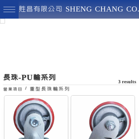
貹昌有限公司 SHENG CHANG CO.
貹昌有限公司
最高品質、創新實用、永續經營
活動長珠PU輪
長珠-PU輪系列
3 results
/
重型長珠輪系列
營業項目