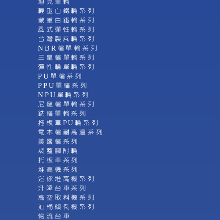
坦克車輪
輕型白鐵輪系列
載重白鐵輪系列
風式彈性輪系列
台灣製風輪系列
NBR輪單輪系列
三星輪單輪系列
彈性輪單輪系列
PU單輪系列
PPU單輪系列
NPU單輪系列
尼龍輪單輪系列
銑輪單輪系列
拖板車PU輪系列
電木輪耐高溫系列
美國輪系列
調整腳附輪
托板車系列
堆高機系列
迷你堆高機系列
升降台車系列
高空取料機系列
油桶傾倒機系列
物流台車