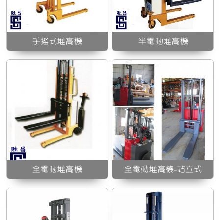
全電動堆高機-站立式
手搖式堆高機
半電動堆高機
自走式堆高機
全電動堆高機
全電動堆高機-站立式