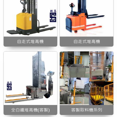
客製取料機系列
自走式堆高機
自走式堆高機
全白鐵堆高機(客製)
客製取料機系列