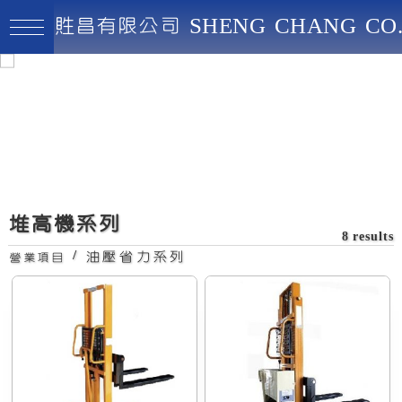
貹昌有限公司 SHENG CHANG CO.
貹昌有限公司
最高品質、創新實用、永續經營
操作上升下降電動、
移動需人力
堆高機系列
8 results
/
油壓省力系列
營業項目