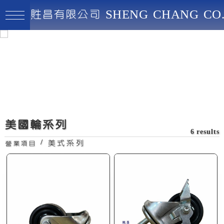
貹昌有限公司 SHENG CHANG CO.
貹昌有限公司
最高品質、創新實用、永續經營
剎車螺絲牙美國輪
美國輪系列
6 results
/
美式系列
營業項目