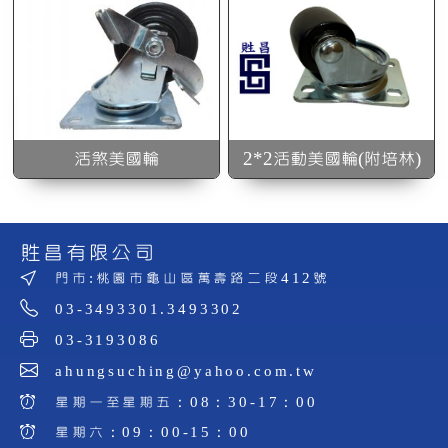
活煞美國輪
2*2活動美國輪(附培林)
貹昌有限公司
門市:桃園市龜山區萬壽路二段412號
03-3493301.3493302
03-3193086
ahungsuching@yahoo.com.tw
星期一至星期五：08：30-17：00
星期六：09：00-15：00