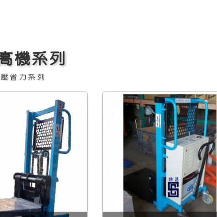
主機、油壓，品質穩定、
白鐵迷你堆高
用
高機系列
油壓省力系列