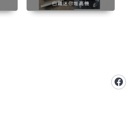
白鐵迷你堆高機