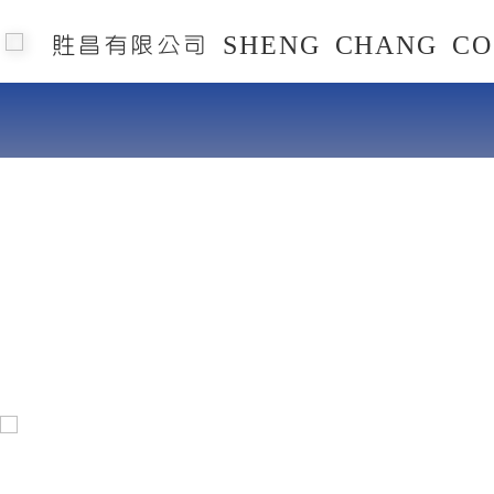
貹昌有限公司 SHENG CHANG CO.
貹昌有
最