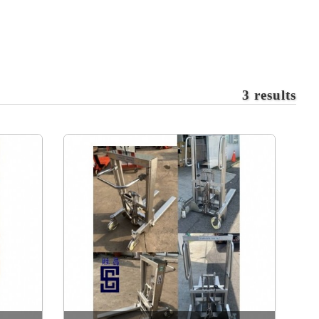
機
3 results