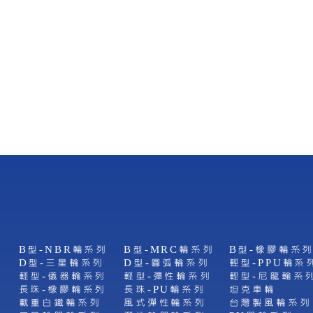
B型-NBR輪系列
B型-MRC輪系列
B型-橡膠輪系
D型-三星輪系列
D型-圓弧輪系列
輕型-PPU輪系
列
輕型-儀器輪系列
輕型-彈性輪系列
輕型-尼龍輪系
長珠-橡膠輪系列
長珠-PU輪系列
坦克車輪
載重白鐵輪系列
風式彈性輪系列
台灣製風輪系列