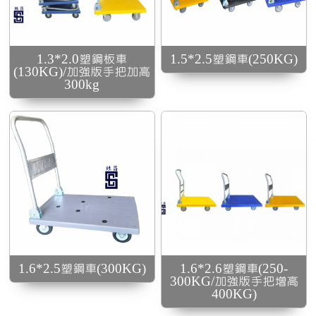
1.6*2.6塑鋼車(250-
G)
300KG/加強版手把增高
400KG)
1.3*2.0塑鋼板車
1.5*2.5塑鋼車(250KG)
(130KG)/加強版手把加高
300kg
方形踏管減少長期使
用後過度搖晃 / 補強
高
鐵管加強底板使用壽
1.6*2.5塑鋼車(300KG)
1.6*2.6塑鋼車(250-
命
300KG/加強版手把增高
400KG)