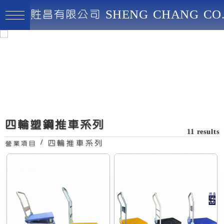
貹昌有限公司 SHENG CHANG CO.
貹昌有限公司
最高品質、創新實用、永續經營
加
1.5*2.5塑鋼車(250KG)
四輪塑鋼推車系列
11 results
/
四輪推車系列
營業項目