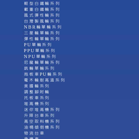
輕型白鐵輪系列
載重白鐵輪系列
風式彈性輪系列
台灣製風輪系列
NBR輪單輪系列
三星輪單輪系列
彈性輪單輪系列
PU單輪系列
PPU單輪系列
NPU單輪系列
尼龍輪單輪系列
銑輪單輪系列
拖板車PU輪系列
電木輪耐高溫系列
美國輪系列
調整腳附輪
托板車系列
堆高機系列
迷你堆高機系列
升降台車系列
高空取料機系列
油桶傾倒機系列
物流台車