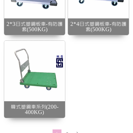
底
2*3日式塑鋼板車-有防護
2*4日式塑鋼板車-有防護
套(500KG)
套(500KG)
韓式塑鋼車系列(200-
400KG)