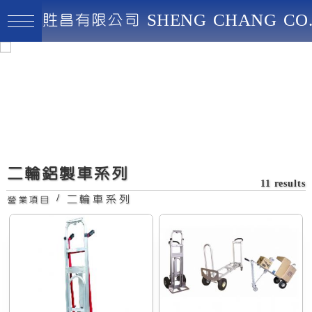
貹昌有限公司 SHENG CHANG CO.
貹昌有限公司
最高品質、創新實用、永續經營
四合一鋁製變形鋁車
二輪鋁製車系列
11 results
/
二輪車系列
營業項目