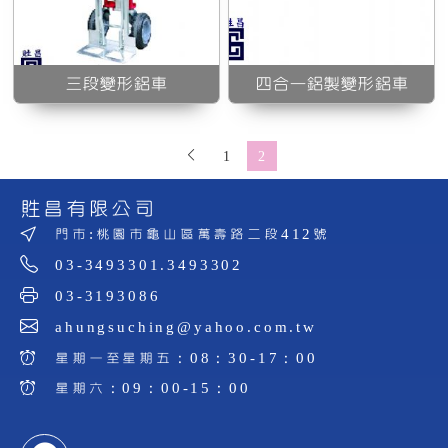
三段變形鋁車
四合一鋁製變形鋁車
1
2
貹昌有限公司
門市:桃園市龜山區萬壽路二段412號
03-3493301.3493302
03-3193086
ahungsuching@yahoo.com.tw
星期一至星期五：08：30-17：00
星期六：09：00-15：00