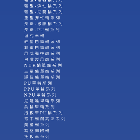
輕型-儀器輪系列
輕型-彈性輪系列
輕型-尼龍輪系列
重型彈性輪系列
長珠-橡膠輪系列
長珠-PU輪系列
坦克車輪
輕型白鐵輪系列
載重白鐵輪系列
風式彈性輪系列
台灣製風輪系列
NBR輪單輪系列
三星輪單輪系列
彈性輪單輪系列
PU單輪系列
PPU單輪系列
NPU單輪系列
尼龍輪單輪系列
銑輪單輪系列
拖板車PU輪系列
電木輪耐高溫系列
美國輪系列
調整腳附輪
托板車系列