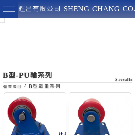
貹昌有限公司 SHENG CHANG CO.
貹昌有限公司
最高品質、創新實用、永續經營
8070PU輪-固定
B型-PU輪系列
5 results
/
B型載重系列
營業項目
特色:經典耐用、高負