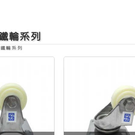
式活動白鐵尼龍輪
日式剎車白鐵尼
鐵輪系列
白鐵輪系列
式白鐵活動圓弧輪
日式白鐵剎車圓