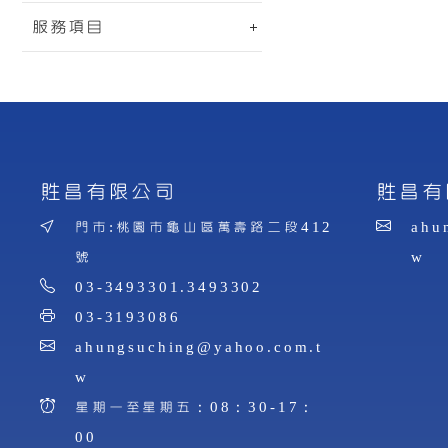
服務項目
貹昌有限公司
貹昌有
門市:桃園市龜山區萬壽路二段412
ahu
號
w
03-3493301.3493302
03-3193086
ahungsuching@yahoo.com.t
w
星期一至星期五：08：30-17：
00