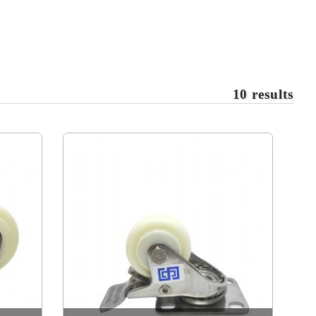
龍輪
10 results
弧輪