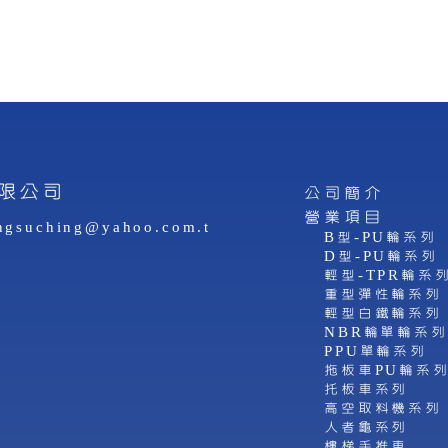
限公司
公司簡介
營業項目
ngsuching@yahoo.com.t
B型-PU輪系列
D型-PU輪系列
輕型-TPR輪系
重型彈性輪系列
輕型白鐵輪系列
NBR輪單輪系列
PPU單輪系列
拖板車PU輪系
托板車系列
高空取料機系列
人者龜系列
樓梯手推車