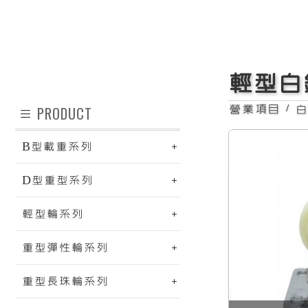
日
堅固耐用
輕型白
PRODUCT
營業項目
/
B型載重系列
D型重型系列
輕型輪系列
重型彈性輪系列
日式固定白鐵圓弧輪
日
重型長珠輪系列