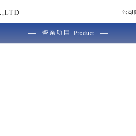
,LTD
公司
營業項目
Product
限公司
高品質、創新實用、永續