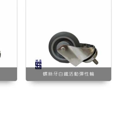
輪
螺絲牙白鐵活動彈性輪