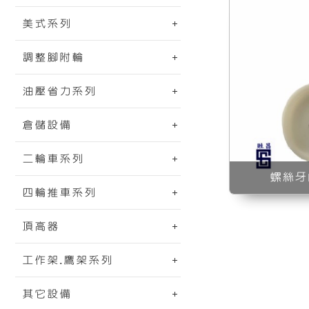
美式系列
調整腳附輪
油壓省力系列
倉儲設備
二輪車系列
螺絲牙
四輪推車系列
頂高器
工作架.鷹架系列
其它設備