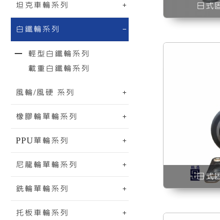
坦克車輪系列
日式
白鐵輪系列
輕型白鐵輪系列
載重白鐵輪系列
風輪/風硬 系列
橡膠輪單輪系列
螺絲牙白鐵活動尼龍輪
螺
PPU單輪系列
尼龍輪單輪系列
日式
銑輪單輪系列
托板車輪系列