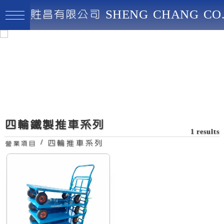
貹昌有限公司 SHENG CHANG CO.
貹昌有限公司
最高品質、創新實用、永續經營
四輪鐵製推車系列
1 results
/
四輪推車系列
營業項目