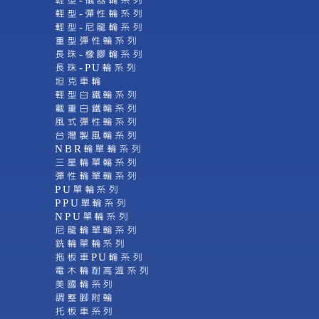
輕型-儀器輪系列
輕型-彈性輪系列
輕型-尼龍輪系列
重型彈性輪系列
長珠-橡膠輪系列
長珠-PU輪系列
坦克車輪
輕型白鐵輪系列
載重白鐵輪系列
風式彈性輪系列
台灣製風輪系列
NBR輪單輪系列
三星輪單輪系列
彈性輪單輪系列
PU單輪系列
PPU單輪系列
NPU單輪系列
尼龍輪單輪系列
銑輪單輪系列
拖板車PU輪系列
電木輪耐高溫系列
美國輪系列
調整腳附輪
托板車系列