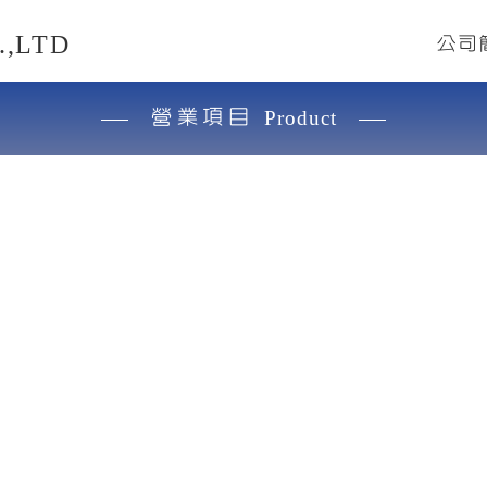
,LTD
公司
營業項目
Product
限公司
高品質、創新實用、永續