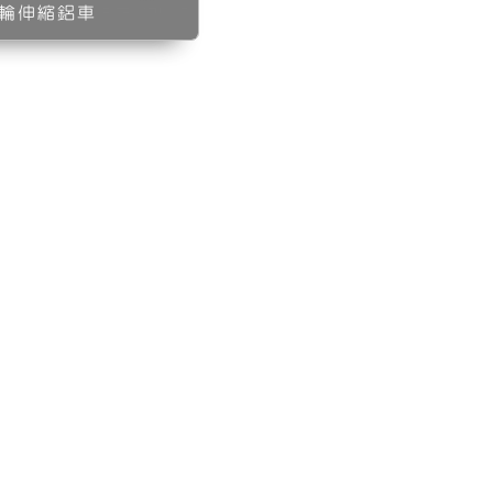
輪伸縮鋁車