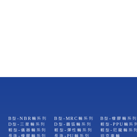
B型-NBR輪系列
B型-MRC輪系列
B型-橡膠輪系
D型-三星輪系列
D型-圓弧輪系列
輕型-PPU輪系
列
輕型-儀器輪系列
輕型-彈性輪系列
輕型-尼龍輪系
長珠-橡膠輪系列
長珠-PU輪系列
坦克車輪