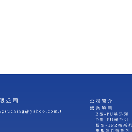
限公司
公司簡介
營業項目
ngsuching@yahoo.com.t
B型-PU輪系列
D型-PU輪系列
輕型-TPR輪系
重型彈性輪系列