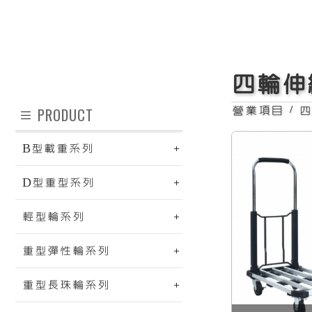
四輪伸縮鋁車
四輪伸
PRODUCT
營業項目
/
B型載重系列
D型重型系列
輕型輪系列
重型彈性輪系列
重型長珠輪系列