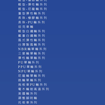
輕型-儀器輪系列
輕型-彈性輪系列
輕型-尼龍輪系列
重型彈性輪系列
長珠-橡膠輪系列
長珠-PU輪系列
坦克車輪
輕型白鐵輪系列
載重白鐵輪系列
風式彈性輪系列
台灣製風輪系列
NBR輪單輪系列
三星輪單輪系列
彈性輪單輪系列
PU單輪系列
PPU單輪系列
NPU單輪系列
尼龍輪單輪系列
銑輪單輪系列
拖板車PU輪系列
電木輪耐高溫系列
美國輪系列
調整腳附輪
托板車系列