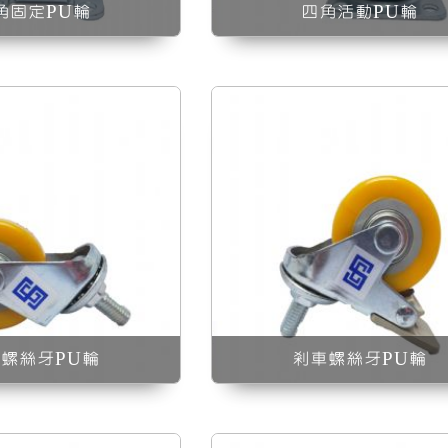
角固定PU輪
四角活動PU輪
2"1/2剎車PU輪
3"固定NPU
螺絲牙PU輪
剎車螺絲牙PU輪