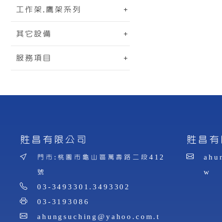
工作架.鷹架系列
其它設備
服務項目
貹昌有限公司
貹昌有
門市:桃園市龜山區萬壽路二段412
ahu
號
w
03-3493301.3493302
03-3193086
ahungsuching@yahoo.com.t