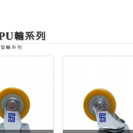
四角活動PU輪
四角剎車PU
PPU輪系列
輕型輪系列
剎車螺絲牙PU輪
2"1/2固定PU