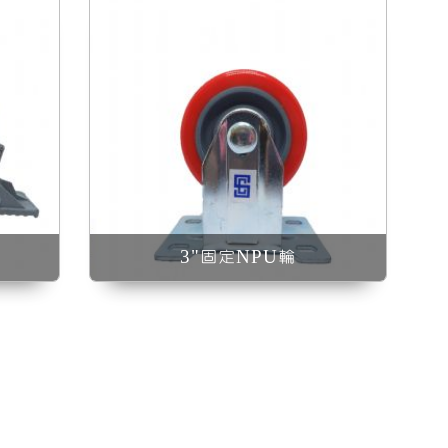
3"固定NPU輪