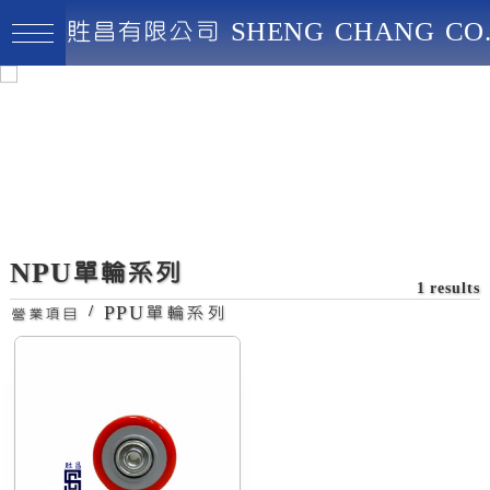
貹昌有限公司 SHENG CHANG CO.
貹昌有限公司
最高品質、創新實用、永續經營
NPU單輪系列
1 results
/
PPU單輪系列
營業項目