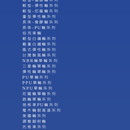
輕型-儀器輪系列
輕型-彈性輪系列
輕型-尼龍輪系列
重型彈性輪系列
長珠-橡膠輪系列
長珠-PU輪系列
坦克車輪
輕型白鐵輪系列
載重白鐵輪系列
風式彈性輪系列
台灣製風輪系列
NBR輪單輪系列
三星輪單輪系列
彈性輪單輪系列
PU單輪系列
PPU單輪系列
NPU單輪系列
尼龍輪單輪系列
銑輪單輪系列
拖板車PU輪系列
電木輪耐高溫系列
美國輪系列
調整腳附輪
托板車系列