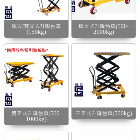
500kg升降台車(最高
點300)
單叉/雙叉式升降台車
單叉式升降台車(500-
(150kg)
2000kg)
按鈕式半電動升降台
車
雙叉式升降台車(500-
三叉式升降台車(500kg)
1000kg)