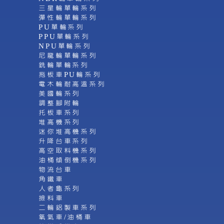
三星輪單輪系列
彈性輪單輪系列
PU單輪系列
PPU單輪系列
NPU單輪系列
尼龍輪單輪系列
銑輪單輪系列
拖板車PU輪系列
電木輪耐高溫系列
美國輪系列
調整腳附輪
托板車系列
堆高機系列
迷你堆高機系列
升降台車系列
高空取料機系列
油桶傾倒機系列
物流台車
角鐵車
人者龜系列
撿料車
二輪鋁製車系列
氧氣車/油桶車