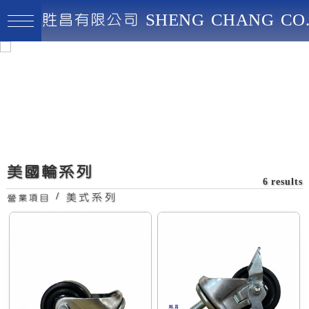
貹昌有限公司 SHENG CHANG CO.
貹昌有限公司
最高品質、創新實用、永續經營
剎車螺絲牙美國輪
美國輪系列
6 results
/
美式系列
營業項目