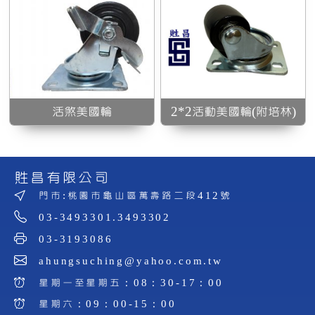
活煞美國輪
2*2活動美國輪(附培林)
貹昌有限公司
門市:桃園市龜山區萬壽路二段412號
03-3493301.3493302
03-3193086
ahungsuching@yahoo.com.tw
星期一至星期五：08：30-17：00
星期六：09：00-15：00