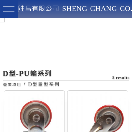
貹昌有限公司 SHENG CHANG CO.
貹昌有限公司
最高品質、創新實用、永續經營
活動D型PU輪
D型-PU輪系列
5 results
/
D型重型系列
營業項目