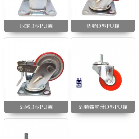
活動螺絲牙D型PU輪
固定D型PU輪
活動D型PU輪
活煞D型PU輪
活動螺絲牙D型PU輪