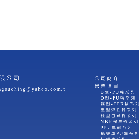
限公司
公司簡介
營業項目
ngsuching@yahoo.com.t
B型-PU輪系列
D型-PU輪系列
輕型-TPR輪系
重型彈性輪系列
輕型白鐵輪系列
NBR輪單輪系列
PPU單輪系列
拖板車PU輪系