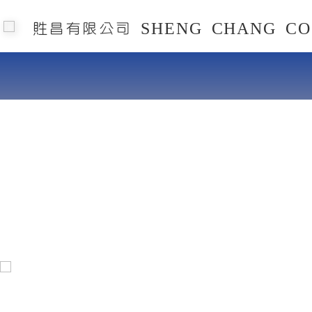
貹昌有限公司 SHENG CHANG CO.
貹昌有
最