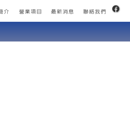
簡介
營業項目
最新消息
聯絡我們
經營