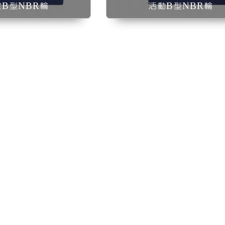
定B型NBR輪
活動B型NBR輪