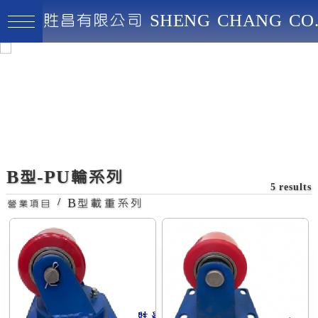
貹昌有限公司 SHENG CHANG CO.
貹昌有限公司
最高品質、創新實用、永續經營
8070PU輪-固定
B型-PU輪系列
5 results
/
B型載重系列
營業項目
特色:經典耐用、高負