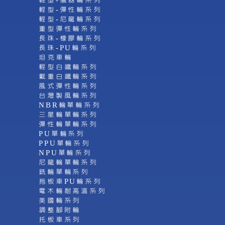
輕型-儀器輪系列
輕型-彈性輪系列
輕型-尼龍輪系列
重型彈性輪系列
長珠-橡膠輪系列
長珠-PU輪系列
坦克車輪
輕型白鐵輪系列
載重白鐵輪系列
風式彈性輪系列
台灣製風輪系列
NBR輪單輪系列
三星輪單輪系列
彈性輪單輪系列
PU單輪系列
PPU單輪系列
NPU單輪系列
尼龍輪單輪系列
銑輪單輪系列
拖板車PU輪系列
電木輪耐高溫系列
美國輪系列
調整腳附輪
托板車系列