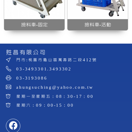
撿料車-固定
撿料車-活動
貹昌有限公司
門市:桃園市龜山區萬壽路二段412號
03-3493301.3493302
03-3193086
ahungsuching@yahoo.com.tw
星期一至星期五：08：30-17：00
星期六：09：00-15：00