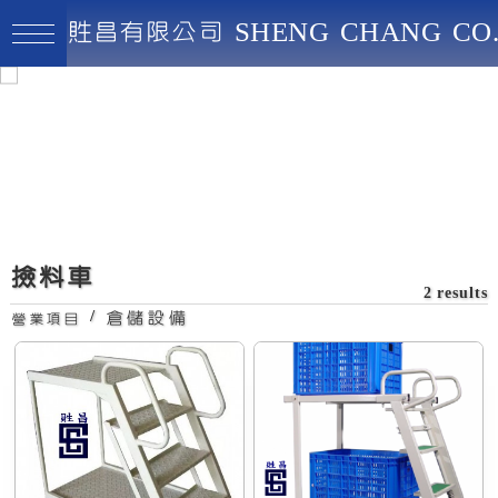
貹昌有限公司 SHENG CHANG CO.
貹昌有限公司
最高品質、創新實用、永續經營
撿料車-活動
撿料車
2 results
/
倉儲設備
營業項目