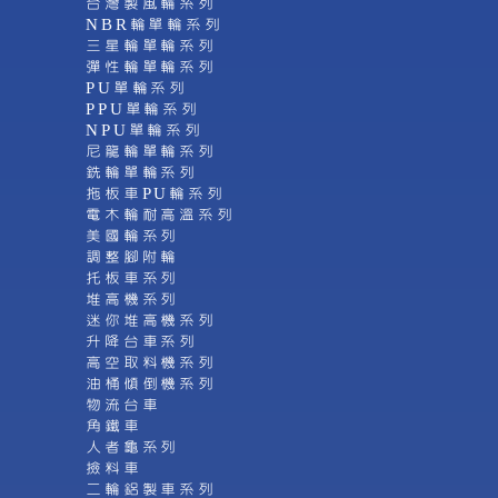
台灣製風輪系列
NBR輪單輪系列
三星輪單輪系列
彈性輪單輪系列
PU單輪系列
PPU單輪系列
NPU單輪系列
尼龍輪單輪系列
銑輪單輪系列
拖板車PU輪系列
電木輪耐高溫系列
美國輪系列
調整腳附輪
托板車系列
堆高機系列
迷你堆高機系列
升降台車系列
高空取料機系列
油桶傾倒機系列
物流台車
角鐵車
人者龜系列
撿料車
二輪鋁製車系列