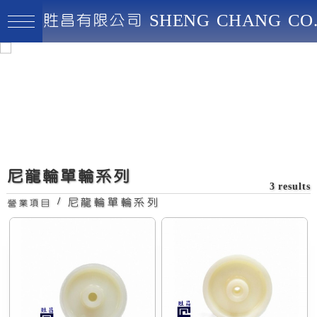
貹昌有限公司 SHENG CHANG CO.
貹昌有限公司
最高品質、創新實用、永續經營
4"尼龍輪
尼龍輪單輪系列
3 results
/
尼龍輪單輪系列
營業項目