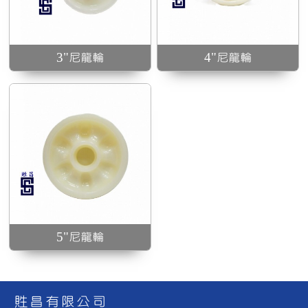
3"尼龍輪
4"尼龍輪
5"尼龍輪
貹昌有限公司