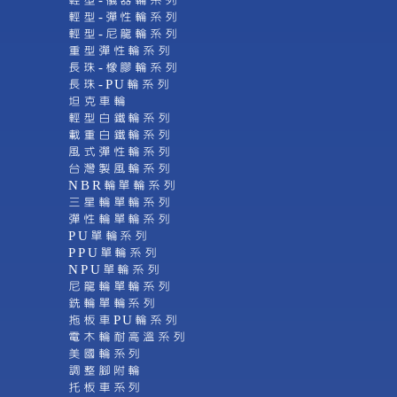
輕型-儀器輪系列
輕型-彈性輪系列
輕型-尼龍輪系列
重型彈性輪系列
長珠-橡膠輪系列
長珠-PU輪系列
坦克車輪
輕型白鐵輪系列
載重白鐵輪系列
風式彈性輪系列
台灣製風輪系列
NBR輪單輪系列
三星輪單輪系列
彈性輪單輪系列
PU單輪系列
PPU單輪系列
NPU單輪系列
尼龍輪單輪系列
銑輪單輪系列
拖板車PU輪系列
電木輪耐高溫系列
美國輪系列
調整腳附輪
托板車系列