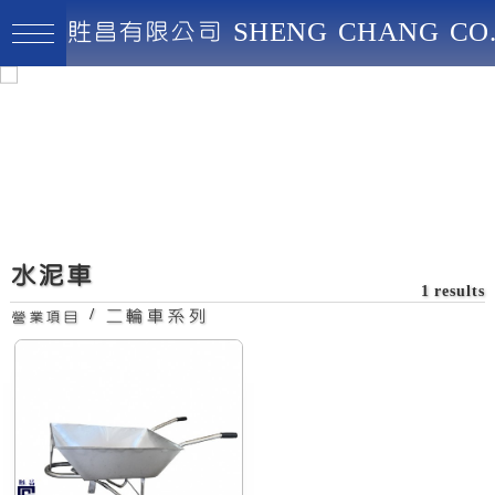
貹昌有限公司 SHENG CHANG CO.
貹昌有限公司
最高品質、創新實用、永續經營
水泥車
1 results
/
二輪車系列
營業項目