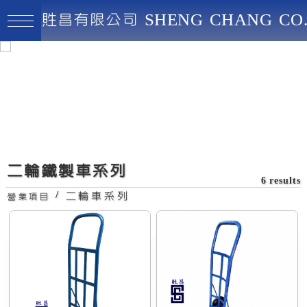
貹昌有限公司 SHENG CHANG CO.
貹昌有限公司
最高品質、創新實用、永續經營
二輪小圓
二輪鐵製車系列
6 results
/
二輪車系列
營業項目