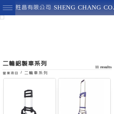
貹昌有限公司 SHENG CHANG CO.
貹昌有限公司
最高品質、創新實用、永續經營
二輪鋁製進口鋁車(中
型)
二輪鋁製車系列
11 results
/
二輪車系列
營業項目