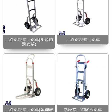
伸
兩段式二輪變形鋁車
二輪鋁製進口鋁車(加裝防
二輪鋁製進口鋁車
滑支架)
二輪鋁製進口鋁車(延伸底
兩段式二輪變形鋁車