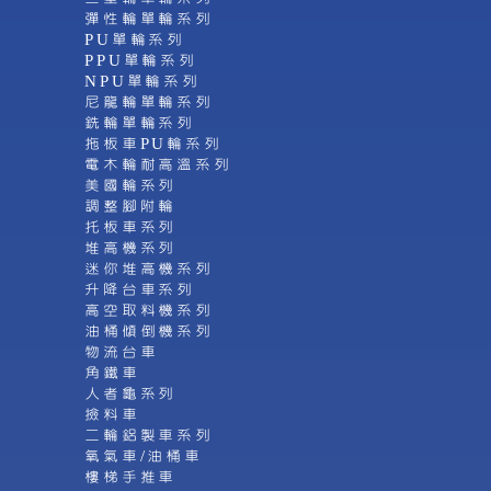
彈性輪單輪系列
PU單輪系列
PPU單輪系列
NPU單輪系列
尼龍輪單輪系列
銑輪單輪系列
拖板車PU輪系列
電木輪耐高溫系列
美國輪系列
調整腳附輪
托板車系列
堆高機系列
迷你堆高機系列
升降台車系列
高空取料機系列
油桶傾倒機系列
物流台車
角鐵車
人者龜系列
撿料車
二輪鋁製車系列
氧氣車/油桶車
樓梯手推車