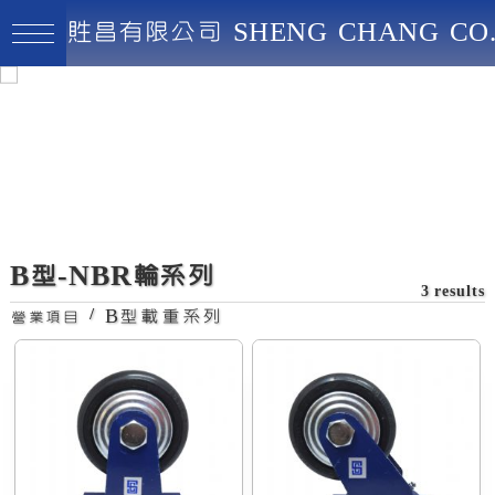
貹昌有限公司 SHENG CHANG CO.
貹昌有限公司
最高品質、創新實用、永續經營
特色:高負載且靈活轉
動
B型-NBR輪系列
3 results
/
B型載重系列
營業項目