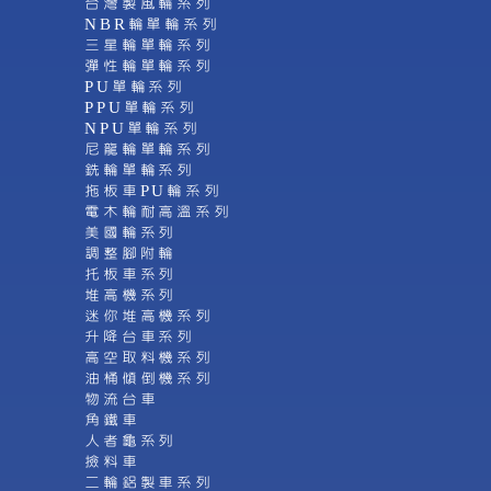
台灣製風輪系列
NBR輪單輪系列
三星輪單輪系列
彈性輪單輪系列
PU單輪系列
PPU單輪系列
NPU單輪系列
尼龍輪單輪系列
銑輪單輪系列
拖板車PU輪系列
電木輪耐高溫系列
美國輪系列
調整腳附輪
托板車系列
堆高機系列
迷你堆高機系列
升降台車系列
高空取料機系列
油桶傾倒機系列
物流台車
角鐵車
人者龜系列
撿料車
二輪鋁製車系列