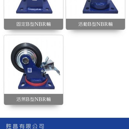
固定B型NBR輪
活動B型NBR輪
活煞B型NBR輪
貹昌有限公司