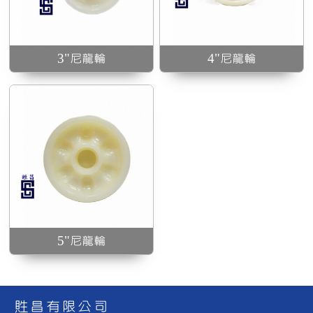
3"尼龍輪
4"尼龍輪
5"尼龍輪
貹昌有限公司