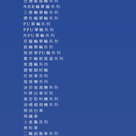
台灣製風輪系列
NBR輪單輪系列
三星輪單輪系列
彈性輪單輪系列
PU單輪系列
PPU單輪系列
NPU單輪系列
尼龍輪單輪系列
銑輪單輪系列
拖板車PU輪系列
電木輪耐高溫系列
美國輪系列
調整腳附輪
托板車系列
堆高機系列
迷你堆高機系列
升降台車系列
高空取料機系列
油桶傾倒機系列
物流台車
角鐵車
人者龜系列
撿料車
二輪鋁製車系列