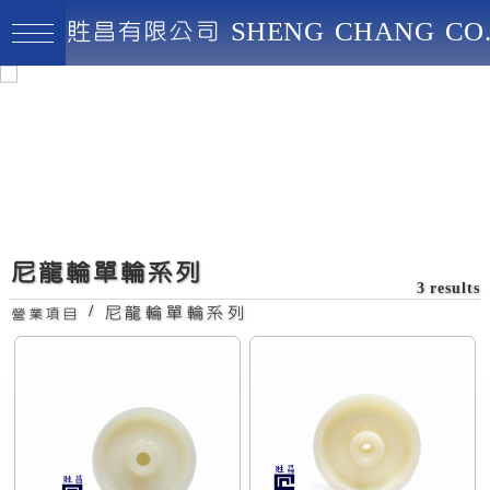
貹昌有限公司 SHENG CHANG CO.
貹昌有限公司
最高品質、創新實用、永續經營
4"尼龍輪
尼龍輪單輪系列
3 results
/
尼龍輪單輪系列
營業項目