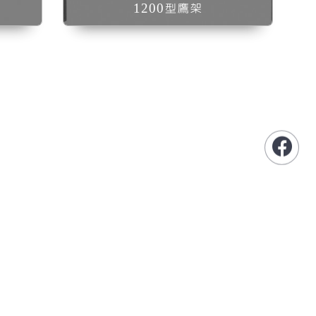
1200型鷹架