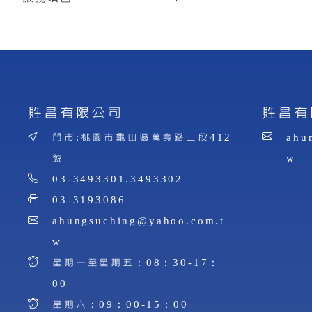
貹昌有限公司
貹昌有
門市:桃園市龜山區萬壽路二段412
ahu
號
w
03-3493301.3493302
03-3193086
ahungsuching@yahoo.com.t
w
星期一至星期五：08：30-17：
00
星期六：09：00-15：00