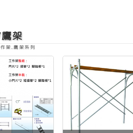
762型鷹架
1200型鷹架
/鷹架
作架.鷹架系列