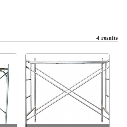
4 results