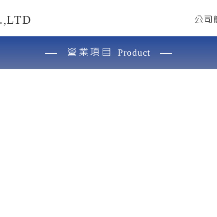
,LTD
公司
營業項目
Product
限公司
高品質、創新實用、永續