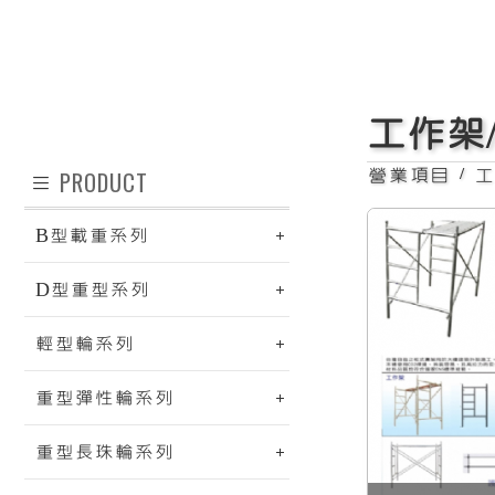
鷹架
工作架
PRODUCT
營業項目
/
工
B型載重系列
D型重型系列
輕型輪系列
重型彈性輪系列
鷹架輪系列
重型長珠輪系列