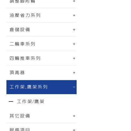
調整腳附輪
油壓省力系列
倉儲設備
二輪車系列
四輪推車系列
頂高器
工作架.鷹架系列
工作架/鷹架
其它設備
服務項目